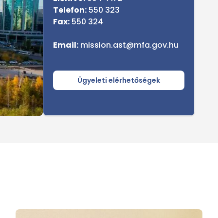
Telefon:
550 323
Fax:
550 324
Email:
mission.ast@mfa.gov.hu
Ügyeleti elérhetőségek