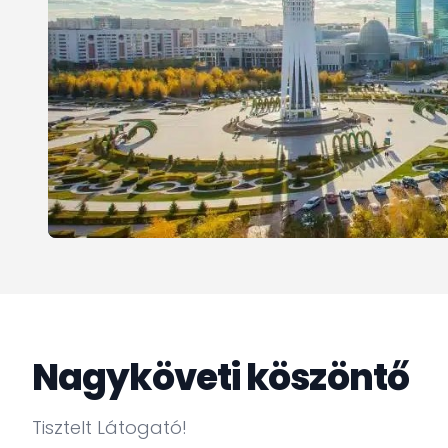
Nagyköveti köszöntő
Tisztelt Látogató!