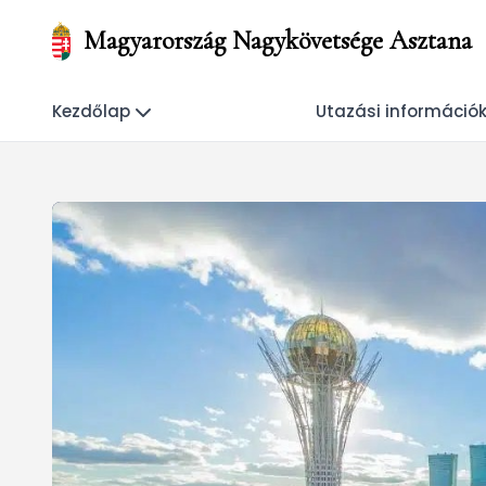
Magyarország Nagykövetsége Asztana
Kezdőlap
Utazási információ