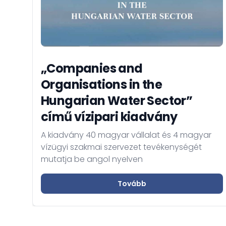
„Companies and
Organisations in the
Hungarian Water Sector”
című vízipari kiadvány
A kiadvány 40 magyar vállalat és 4 magyar
vízügyi szakmai szervezet tevékenységét
mutatja be angol nyelven
Tovább