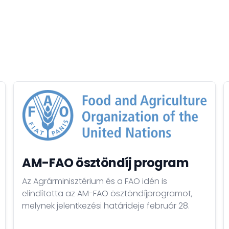
AM-FAO ösztöndíj program
Az Agrárminisztérium és a FAO idén is
elindította az AM-FAO ösztöndíjprogramot,
melynek jelentkezési határideje február 28.