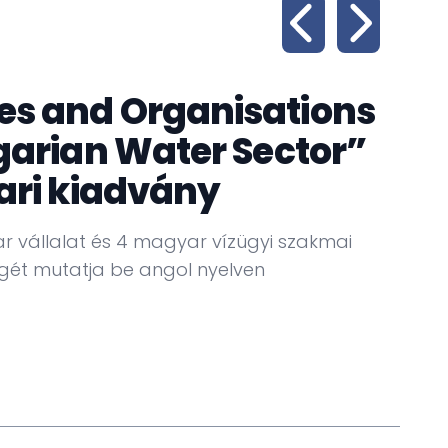
s and Organisations
garian Water Sector”
ari kiadvány
 vállalat és 4 magyar vízügyi szakmai
gét mutatja be angol nyelven